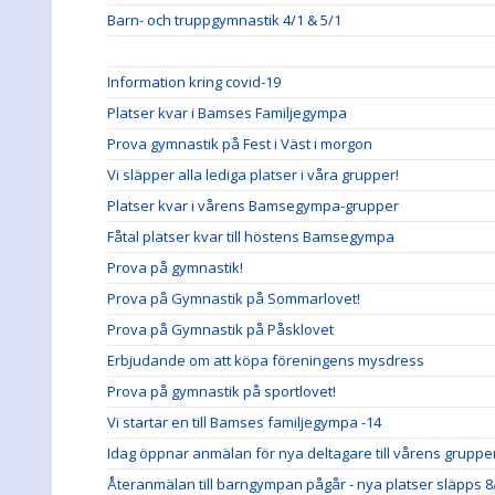
Barn- och truppgymnastik 4/1 & 5/1
Information kring covid-19
Platser kvar i Bamses Familjegympa
Prova gymnastik på Fest i Väst i morgon
Vi släpper alla lediga platser i våra grupper!
Platser kvar i vårens Bamsegympa-grupper
Fåtal platser kvar till höstens Bamsegympa
Prova på gymnastik!
Prova på Gymnastik på Sommarlovet!
Prova på Gymnastik på Påsklovet
Erbjudande om att köpa föreningens mysdress
Prova på gymnastik på sportlovet!
Vi startar en till Bamses familjegympa -14
Idag öppnar anmälan för nya deltagare till vårens grupp
Återanmälan till barngympan pågår - nya platser släpps 8