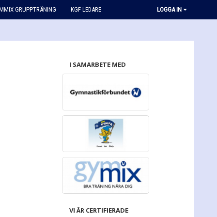
MMIX GRUPPTRÄNING
KGF LEDARE
LOGGA IN
I SAMARBETE MED
VI ÄR CERTIFIERADE