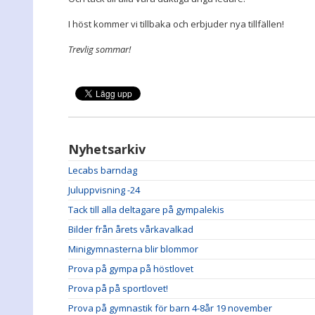
I höst kommer vi tillbaka och erbjuder nya tillfällen!
Trevlig sommar!
Nyhetsarkiv
Lecabs barndag
Juluppvisning -24
Tack till alla deltagare på gympalekis
Bilder från årets vårkavalkad
Minigymnasterna blir blommor
Prova på gympa på höstlovet
Prova på på sportlovet!
Prova på gymnastik för barn 4-8år 19 november