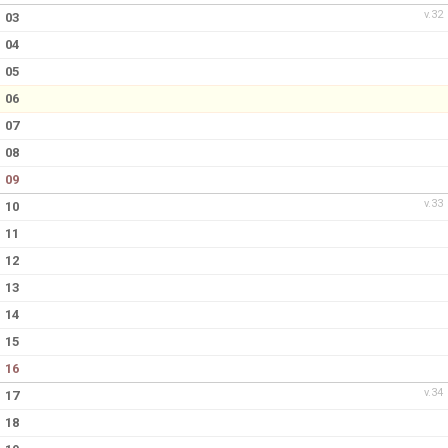
v.32
03
04
05
06
07
08
09
v.33
10
11
12
13
14
15
16
v.34
17
18