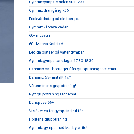
Gymmixgympa c-salen start v.37
Gymmix drar igång v.36
Friskvårdsdag på skutberget
Gymmix vårkavalkaden
60+ mässan
60+ Mässa Karlstad
Lediga platser på vattengympan
Gymmixgympa torsdagar 17:30-18:30
Dansmix 65+ borttaget från gruppträningsschemat
Dansmix 65+ inställt 17/1
Vårterminens gruppträning!
Nytt gruppträningsschema!
Danspass 65+
Vi söker vattengympainstruktör!
Höstens gruppträning
Gymmix gympa med Maj byter tid!