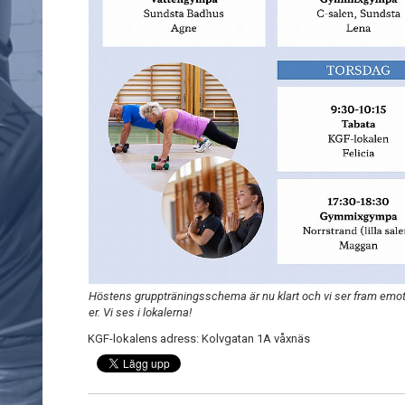
Höstens gruppträningsschema är nu klart och vi ser fram emot 
er. Vi ses i lokalerna!
KGF-lokalens adress: Kolvgatan 1A våxnäs