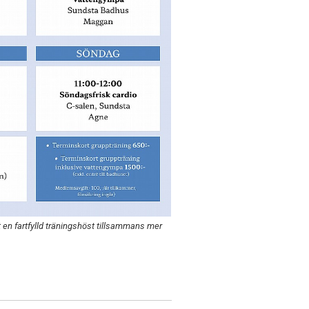
en fartfylld träningshöst tillsammans mer