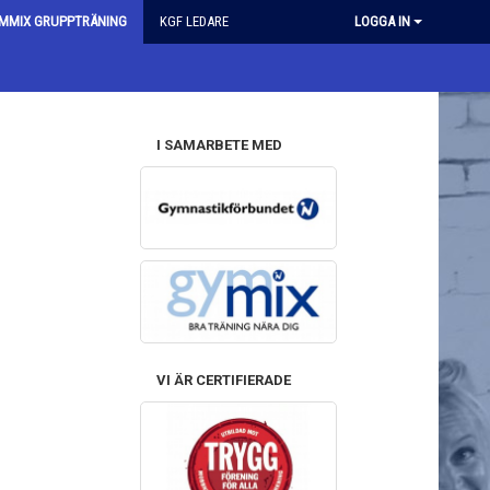
MMIX GRUPPTRÄNING
KGF LEDARE
LOGGA IN
I SAMARBETE MED
VI ÄR CERTIFIERADE