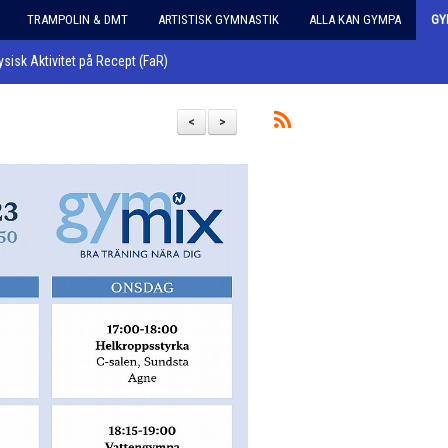
TRAMPOLIN & DMT
ARTISTISK GYMNASTIK
ALLA KAN GYMPA
GY
ysisk Aktivitet på Recept (FaR)
<
>