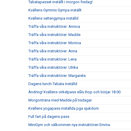
Tabatapasset inställt i morgon fredag!
Kvällens Gymmix Gympa inställt
Kvällens vattengympa inställd
Träffa våra instruktörer: Annica
Träffa våra instruktörer: Madde
Träffa våra instruktörer: Monica
Träffa våra instruktörer: Anna
Träffa våra instruktörer: Lena
Träffa våra instruktörer: Ulrika
Träffa våra instruktörer: Margareta
Dagens lunch-Tabata inställd
Ändring! Kvällens cirkelpass slås ihop och börjar 18.00
Morgonträna med Madde på tisdagar
Kvällens yogapass inställda pga sjukdom
Full fart på dagens pass
MiniGym och välkommen nya instruktören Emma