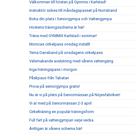
Välkommen till hösten på Gymmix i Karlstad!
Instruktör sökes till måndagspasset på Norrstrand
Boka din plats i Seniorgympa och Vattengympa
Höstens träningsschema är här!
Träna med GYMMIX Karlstad i sommar!
Monicas cirkelpass onsdag inställt
Tema Dansband på onsdagens cirkelpass
Välsmakande avslutning med vårens vattengäng
Inga träningspass i morgon
Påskpaus från Tabatan
Prova på seniorgympa gratis!
Nu är vi på plats på Seniormässan på Nöjesfabriken!
Vi är med på Seniormässan 2-3 april
Cirkelträning en populär träningsform
Full fart på vattengympan varje vecka
Äntligen är vårens schema här!