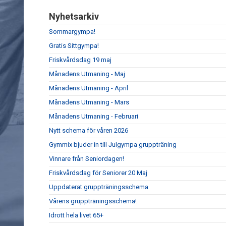
Nyhetsarkiv
Sommargympa!
Gratis Sittgympa!
Friskvårdsdag 19 maj
Månadens Utmaning - Maj
Månadens Utmaning - April
Månadens Utmaning - Mars
Månadens Utmaning - Februari
Nytt schema för våren 2026
Gymmix bjuder in till Julgympa gruppträning
Vinnare från Seniordagen!
Friskvårdsdag för Seniorer 20 Maj
Uppdaterat gruppträningsschema
Vårens gruppträningsschema!
Idrott hela livet 65+