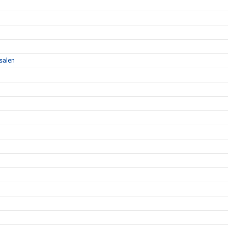
salen