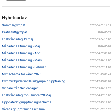
Nyhetsarkiv
Sommargympa!
2026-06-01 14:11
Gratis Sittgympa!
2026-05-27
Friskvårdsdag 19 maj
2026-05-04 10:00
Månadens Utmaning - Maj
2026-05-01
Månadens Utmaning - April
2026-04-02 08:09
Månadens Utmaning - Mars
2026-02-26 12:00
Månadens Utmaning - Februari
2026-02-02 11:09
Nytt schema för våren 2026
2026-01-15 08:42
Gymmix bjuder in till Julgympa gruppträning
2025-12-23 08:07
Vinnare från Seniordagen!
2025-05-26 12:28
Friskvårdsdag för Seniorer 20 Maj
2025-04-27 10:00
Uppdaterat gruppträningsschema
2025-02-25 12:03
Vårens gruppträningsschema!
2025-01-02 13:23