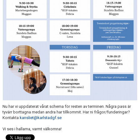
Nu har vi uppdaterat vårat schema för resten av terminen. Några pass är
tyvärr borttagna medan andra har tillkommit. Har ni frågor/funderingar?
Kontakta
kansliet@karlstadgf.se
Vi ses i hallarna, varmt välkomna!