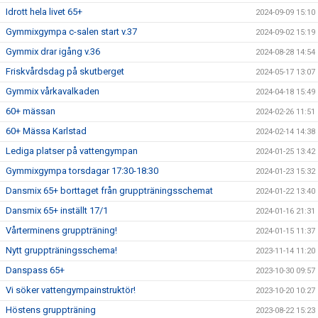
Idrott hela livet 65+
2024-09-09 15:10
Gymmixgympa c-salen start v.37
2024-09-02 15:19
Gymmix drar igång v.36
2024-08-28 14:54
Friskvårdsdag på skutberget
2024-05-17 13:07
Gymmix vårkavalkaden
2024-04-18 15:49
60+ mässan
2024-02-26 11:51
60+ Mässa Karlstad
2024-02-14 14:38
Lediga platser på vattengympan
2024-01-25 13:42
Gymmixgympa torsdagar 17:30-18:30
2024-01-23 15:32
Dansmix 65+ borttaget från gruppträningsschemat
2024-01-22 13:40
Dansmix 65+ inställt 17/1
2024-01-16 21:31
Vårterminens gruppträning!
2024-01-15 11:37
Nytt gruppträningsschema!
2023-11-14 11:20
Danspass 65+
2023-10-30 09:57
Vi söker vattengympainstruktör!
2023-10-20 10:27
Höstens gruppträning
2023-08-22 15:23