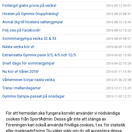
Förlängd gratis prova på-vecka!
2016-09-12 09:07
Hösten på Gymmix Gruppträning!
2016-08-23 08:31
Anmäl dig till höstens vattengympa!
2016-08-10 10:43
Följ oss på Facebook!
2016-08-10 10:23
Sommmargympa vecka 32 & 33
2016-08-09 08:57
Nästa vecka kör vi!
2016-06-09 13:09
Extrainsatta Gymmix pass 3/5, 4/5 och 12/5
2016-05-02 10:00
Snart dags för sommargympa!
2016-04-22 10:24
Nu kör vi! Våren 2016!
2016-01-11 15:49
Vårterminen börjar nästa vecka
2016-01-06 22:38
Träna i mellandagarna!
2015-12-11 15:29
Gymmix Gympa-passet på onsdagar
2015-11-03 12:21
Kom och träna på KGFs minigym!
2015-09-29 12:41
Ändrat pass i morgon torsdag
För att hemsidan ska fungera korrekt använder vi nödvändiga
2015-09-09 14:53
cookies från SportAdmin. Dessa går inte att stänga av.
Träna gratis hela sommaren
2015-06-01 22:32
Föreningen kan också använda frivilliga cookies, t.ex. för statistik
eller marknadsföring. Du väljer själv om du vill acceptera dessa.