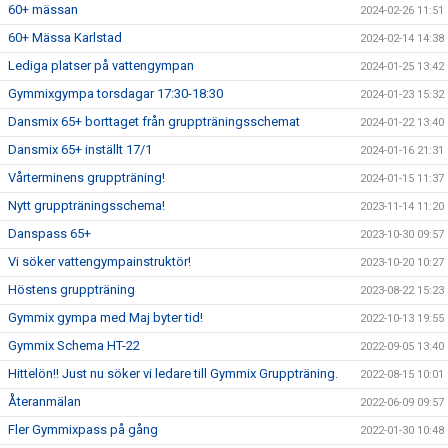
60+ mässan
2024-02-26 11:51
60+ Mässa Karlstad
2024-02-14 14:38
Lediga platser på vattengympan
2024-01-25 13:42
Gymmixgympa torsdagar 17:30-18:30
2024-01-23 15:32
Dansmix 65+ borttaget från gruppträningsschemat
2024-01-22 13:40
Dansmix 65+ inställt 17/1
2024-01-16 21:31
Vårterminens gruppträning!
2024-01-15 11:37
Nytt gruppträningsschema!
2023-11-14 11:20
Danspass 65+
2023-10-30 09:57
Vi söker vattengympainstruktör!
2023-10-20 10:27
Höstens gruppträning
2023-08-22 15:23
Gymmix gympa med Maj byter tid!
2022-10-13 19:55
Gymmix Schema HT-22
2022-09-05 13:40
Hittelön!! Just nu söker vi ledare till Gymmix Gruppträning.
2022-08-15 10:01
Återanmälan
2022-06-09 09:57
Fler Gymmixpass på gång
2022-01-30 10:48