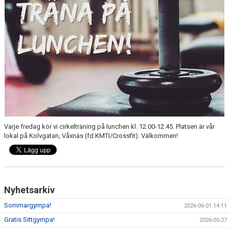
Varje fredag kör vi cirkelträning på lunchen kl. 12.00-12.45. Platsen är vår
lokal på Kolvgatan, Våxnäs (fd KMTI/Crossfit). Välkommen!
Nyhetsarkiv
Sommargympa!
2026-06-01 14:11
Gratis Sittgympa!
2026-05-27