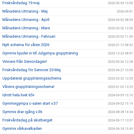
Friskvårdsdag 19 maj
2026-05-04 10:00
Månadens Utmaning - Maj
2026-05-01
Månadens Utmaning - April
2026-04-02 08:09
Månadens Utmaning - Mars
2026-02-26 12:00
Månadens Utmaning - Februari
2026-02-02 11:09
Nytt schema för våren 2026
2026-01-15 08:42
Gymmix bjuder in till Julgympa gruppträning
2025-12-23 08:07
Vinnare från Seniordagen!
2025-05-26 12:28
Friskvårdsdag för Seniorer 20 Maj
2025-04-27 10:00
Uppdaterat gruppträningsschema
2025-02-25 12:03
Vårens gruppträningsschema!
2025-01-02 13:23
Idrott hela livet 65+
2024-09-09 15:10
Gymmixgympa c-salen start v.37
2024-09-02 15:19
Gymmix drar igång v.36
2024-08-28 14:54
Friskvårdsdag på skutberget
2024-05-17 13:07
Gymmix vårkavalkaden
2024-04-18 15:49