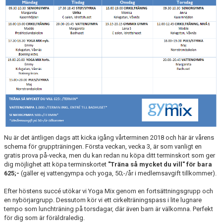
Nu är det äntligen dags att kicka igång vårterminen 2018 och här är vårens
schema för gruppträningen. Första veckan, vecka 3, är som vanligt en
gratis prova på-vecka, men du kan redan nu köpa ditt terminskort som ger
dig möjlighet att köpa terminskortet
"Träna så mycket du vill" för bara
625;-
(gäller ej vattengympa och yoga, 50;-/år i medlemsavgift tillkommer).
Efter höstens succé utökar vi Yoga Mix genom en fortsättningsgrupp och
en nybörjargrupp. Dessutom kör vi ett cirkelträningspass i lite lugnare
tempo som lunchträning på torsdagar, där även barn är välkomna. Perfekt
för dig som är föräldraledig.