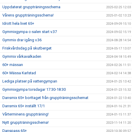
Uppdaterat gruppträningsschema
2025-02-25 12:03
Vårens gruppträningsschema!
2025-01-02 13:23
Idrott hela livet 65+
2024-09-09 15:10
Gymmixgympa c-salen start v.37
2024-09-02 15:19
Gymmix drar igång v.36
2024-08-28 14:54
Friskvårdsdag på skutberget
2024-05-17 13:07
Gymmix vårkavalkaden
2024-04-18 15:49
60+ mässan
2024-02-26 11:51
60+ Mässa Karlstad
2024-02-14 14:38
Lediga platser på vattengympan
2024-01-25 13:42
Gymmixgympa torsdagar 17:30-18:30
2024-01-23 15:32
Dansmix 65+ borttaget från gruppträningsschemat
2024-01-22 13:40
Dansmix 65+ inställt 17/1
2024-01-16 21:31
Vårterminens gruppträning!
2024-01-15 11:37
Nytt gruppträningsschema!
2023-11-14 11:20
Danspass 65+
2023-10-30 09:57