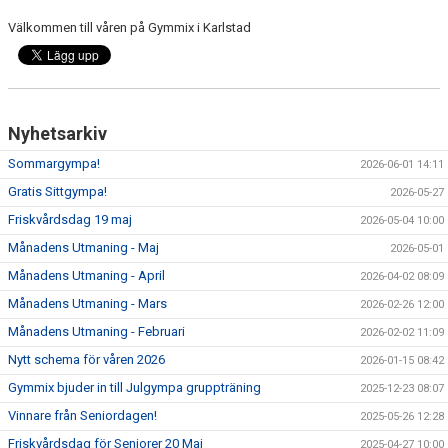
Välkommen till våren på Gymmix i Karlstad
Nyhetsarkiv
Sommargympa!
2026-06-01 14:11
Gratis Sittgympa!
2026-05-27
Friskvårdsdag 19 maj
2026-05-04 10:00
Månadens Utmaning - Maj
2026-05-01
Månadens Utmaning - April
2026-04-02 08:09
Månadens Utmaning - Mars
2026-02-26 12:00
Månadens Utmaning - Februari
2026-02-02 11:09
Nytt schema för våren 2026
2026-01-15 08:42
Gymmix bjuder in till Julgympa gruppträning
2025-12-23 08:07
Vinnare från Seniordagen!
2025-05-26 12:28
Friskvårdsdag för Seniorer 20 Maj
2025-04-27 10:00