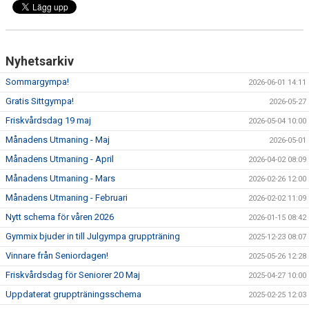
Nyhetsarkiv
Sommargympa!
2026-06-01 14:11
Gratis Sittgympa!
2026-05-27
Friskvårdsdag 19 maj
2026-05-04 10:00
Månadens Utmaning - Maj
2026-05-01
Månadens Utmaning - April
2026-04-02 08:09
Månadens Utmaning - Mars
2026-02-26 12:00
Månadens Utmaning - Februari
2026-02-02 11:09
Nytt schema för våren 2026
2026-01-15 08:42
Gymmix bjuder in till Julgympa gruppträning
2025-12-23 08:07
Vinnare från Seniordagen!
2025-05-26 12:28
Friskvårdsdag för Seniorer 20 Maj
2025-04-27 10:00
Uppdaterat gruppträningsschema
2025-02-25 12:03