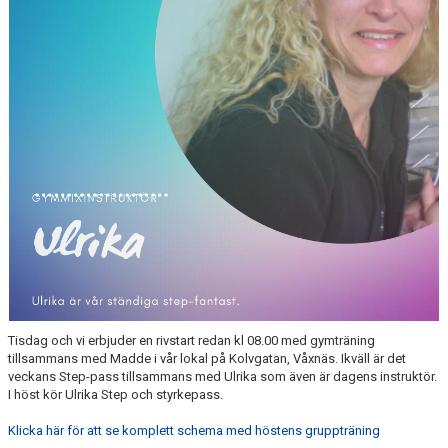
Tisdag och vi erbjuder en rivstart redan kl 08.00 med gymträning
tillsammans med Madde i vår lokal på Kolvgatan, Våxnäs. Ikväll är det
veckans Step-pass tillsammans med Ulrika som även är dagens instruktör.
I höst kör Ulrika Step och styrkepass.
Klicka här för att se komplett schema med höstens gruppträning