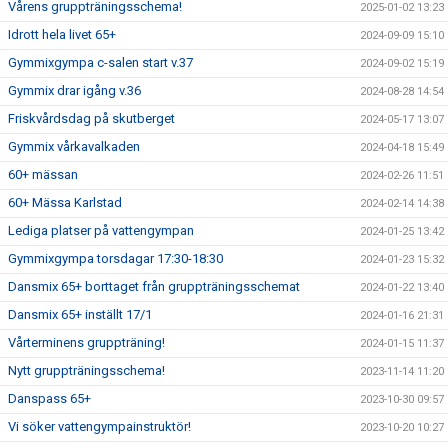
Vårens gruppträningsschema!
2025-01-02 13:23
Idrott hela livet 65+
2024-09-09 15:10
Gymmixgympa c-salen start v.37
2024-09-02 15:19
Gymmix drar igång v.36
2024-08-28 14:54
Friskvårdsdag på skutberget
2024-05-17 13:07
Gymmix vårkavalkaden
2024-04-18 15:49
60+ mässan
2024-02-26 11:51
60+ Mässa Karlstad
2024-02-14 14:38
Lediga platser på vattengympan
2024-01-25 13:42
Gymmixgympa torsdagar 17:30-18:30
2024-01-23 15:32
Dansmix 65+ borttaget från gruppträningsschemat
2024-01-22 13:40
Dansmix 65+ inställt 17/1
2024-01-16 21:31
Vårterminens gruppträning!
2024-01-15 11:37
Nytt gruppträningsschema!
2023-11-14 11:20
Danspass 65+
2023-10-30 09:57
Vi söker vattengympainstruktör!
2023-10-20 10:27