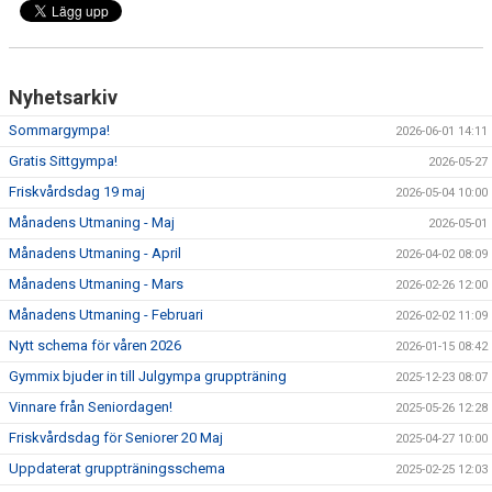
Nyhetsarkiv
Sommargympa!
2026-06-01 14:11
Gratis Sittgympa!
2026-05-27
Friskvårdsdag 19 maj
2026-05-04 10:00
Månadens Utmaning - Maj
2026-05-01
Månadens Utmaning - April
2026-04-02 08:09
Månadens Utmaning - Mars
2026-02-26 12:00
Månadens Utmaning - Februari
2026-02-02 11:09
Nytt schema för våren 2026
2026-01-15 08:42
Gymmix bjuder in till Julgympa gruppträning
2025-12-23 08:07
Vinnare från Seniordagen!
2025-05-26 12:28
Friskvårdsdag för Seniorer 20 Maj
2025-04-27 10:00
Uppdaterat gruppträningsschema
2025-02-25 12:03