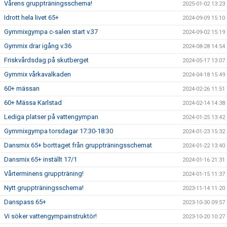
Vårens gruppträningsschema!
2025-01-02 13:23
Idrott hela livet 65+
2024-09-09 15:10
Gymmixgympa c-salen start v.37
2024-09-02 15:19
Gymmix drar igång v.36
2024-08-28 14:54
Friskvårdsdag på skutberget
2024-05-17 13:07
Gymmix vårkavalkaden
2024-04-18 15:49
60+ mässan
2024-02-26 11:51
60+ Mässa Karlstad
2024-02-14 14:38
Lediga platser på vattengympan
2024-01-25 13:42
Gymmixgympa torsdagar 17:30-18:30
2024-01-23 15:32
Dansmix 65+ borttaget från gruppträningsschemat
2024-01-22 13:40
Dansmix 65+ inställt 17/1
2024-01-16 21:31
Vårterminens gruppträning!
2024-01-15 11:37
Nytt gruppträningsschema!
2023-11-14 11:20
Danspass 65+
2023-10-30 09:57
Vi söker vattengympainstruktör!
2023-10-20 10:27