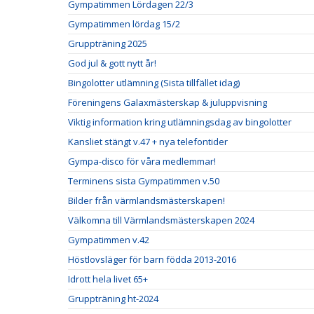
Gympatimmen Lördagen 22/3
Gympatimmen lördag 15/2
Gruppträning 2025
God jul & gott nytt år!
Bingolotter utlämning (Sista tillfället idag)
Föreningens Galaxmästerskap & juluppvisning
Viktig information kring utlämningsdag av bingolotter
Kansliet stängt v.47 + nya telefontider
Gympa-disco för våra medlemmar!
Terminens sista Gympatimmen v.50
Bilder från värmlandsmästerskapen!
Välkomna till Värmlandsmästerskapen 2024
Gympatimmen v.42
Höstlovsläger för barn födda 2013-2016
Idrott hela livet 65+
Gruppträning ht-2024