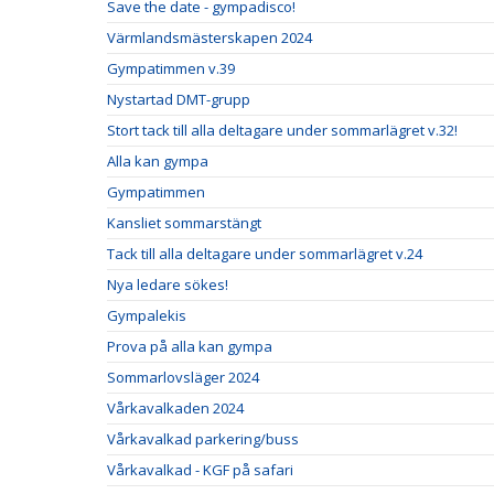
Save the date - gympadisco!
Värmlandsmästerskapen 2024
Gympatimmen v.39
Nystartad DMT-grupp
Stort tack till alla deltagare under sommarlägret v.32!
Alla kan gympa
Gympatimmen
Kansliet sommarstängt
Tack till alla deltagare under sommarlägret v.24
Nya ledare sökes!
Gympalekis
Prova på alla kan gympa
Sommarlovsläger 2024
Vårkavalkaden 2024
Vårkavalkad parkering/buss
Vårkavalkad - KGF på safari