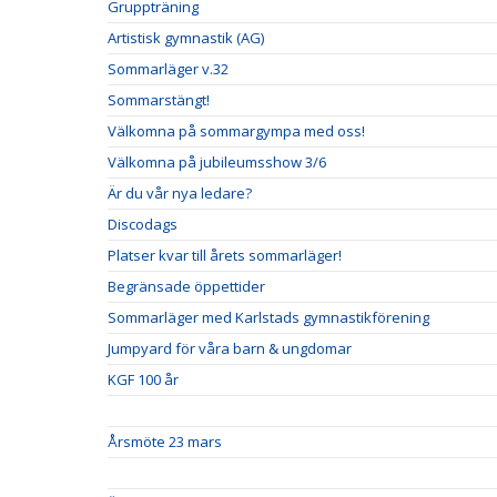
Gruppträning
Artistisk gymnastik (AG)
Sommarläger v.32
Sommarstängt!
Välkomna på sommargympa med oss!
Välkomna på jubileumsshow 3/6
Är du vår nya ledare?
Discodags
Platser kvar till årets sommarläger!
Begränsade öppettider
Sommarläger med Karlstads gymnastikförening
Jumpyard för våra barn & ungdomar
KGF 100 år
Årsmöte 23 mars