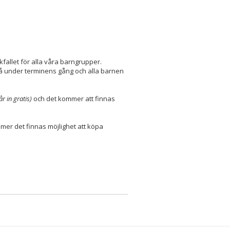
fallet för alla våra barngrupper.
på under terminens gång och alla barnen
år in gratis)
och det kommer att finnas
r det finnas möjlighet att köpa