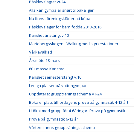
Påsklovslägret vt-24
Alla kan gympa är snart tillbaka igen!
Nu finns föreningskläder att köpa
Påsklovsläger för barn födda 2013-2016
Kansliet är stängt v.10
Mariebergsskogen - Walking med styrkestationer
Vårkavalkad
Årsmöte 18 mars
60+ mässa Karlstad
Kansliet semesterstängt v.10
Lediga platser på vattengympan
Uppdaterat gruppträningsschema VT-24
Boka er plats till lördagens prova på gymnastik 4-12 år!
Utökat med grupp för 4-6åringar -Prova på gymnastik
Prova på gymnastik 6-12 år
Vårterminens gruppträningsschema