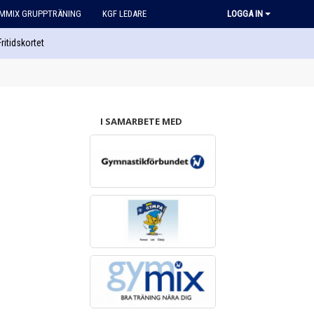
MMIX GRUPPTRÄNING
KGF LEDARE
LOGGA IN
Fritidskortet
I SAMARBETE MED