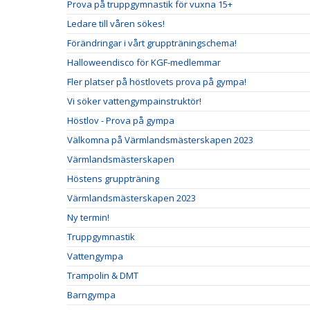
Prova på truppgymnastik för vuxna 15+
Ledare till våren sökes!
Förändringar i vårt gruppträningschema!
Halloweendisco för KGF-medlemmar
Fler platser på höstlovets prova på gympa!
Vi söker vattengympainstruktör!
Höstlov - Prova på gympa
Välkomna på Värmlandsmästerskapen 2023
Värmlandsmästerskapen
Höstens gruppträning
Värmlandsmästerskapen 2023
Ny termin!
Truppgymnastik
Vattengympa
Trampolin & DMT
Barngympa