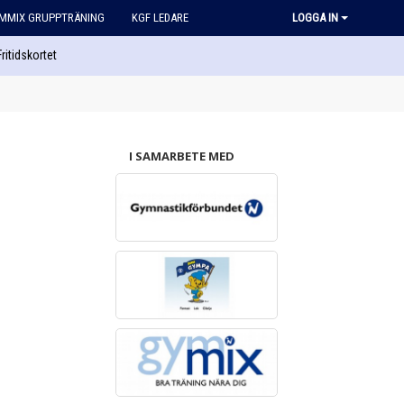
MMIX GRUPPTRÄNING
KGF LEDARE
LOGGA IN
Fritidskortet
I SAMARBETE MED