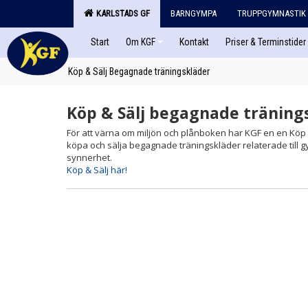
KARLSTADS GF
BARNGYMPA
TRUPPGYMNASTIK
Start
Om KGF
Kontakt
Priser & Terminstider
Köp & Sälj Begagnade träningskläder
Köp & Sälj begagnade träning
För att värna om miljön och plånboken har KGF en en Köp 
köpa och sälja begagnade träningskläder relaterade till g
synnerhet.
Köp & Sälj här!