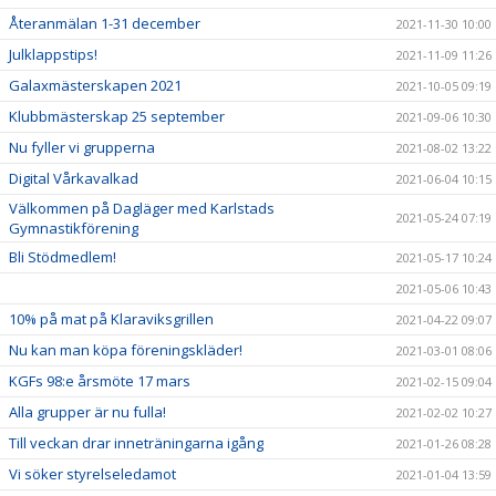
Återanmälan 1-31 december
2021-11-30 10:00
Julklappstips!
2021-11-09 11:26
Galaxmästerskapen 2021
2021-10-05 09:19
Klubbmästerskap 25 september
2021-09-06 10:30
Nu fyller vi grupperna
2021-08-02 13:22
Digital Vårkavalkad
2021-06-04 10:15
Välkommen på Dagläger med Karlstads
2021-05-24 07:19
Gymnastikförening
Bli Stödmedlem!
2021-05-17 10:24
2021-05-06 10:43
10% på mat på Klaraviksgrillen
2021-04-22 09:07
Nu kan man köpa föreningskläder!
2021-03-01 08:06
KGFs 98:e årsmöte 17 mars
2021-02-15 09:04
Alla grupper är nu fulla!
2021-02-02 10:27
Till veckan drar inneträningarna igång
2021-01-26 08:28
Vi söker styrelseledamot
2021-01-04 13:59