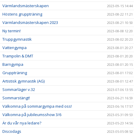
Värmlandsmästerskapen
2023-09-15 14:44
Höstens gruppträning
2023-08-22 11:21
Värmlandsmästerskapen 2023
2023-08-21 10:50
Ny termin!
2023-08-08 12:20
Truppgymnastik
2023-08-02 20:23
Vattengympa
2023-08-01 20:27
Trampolin & DMT
2023-08-01 20:20
Barngympa
2023-08-01 20:15
Gruppträning
2023-08-01 17:02
Artistisk gymnastik (AG)
2023-08-01 12:47
Sommarläger v.32
2023-07-06 13:55
Sommarstängt!
2023-06-21 16:59
Välkomna på sommargympa med oss!
2023-06-16 17:57
Välkomna på jubileumsshow 3/6
2023-05-31 09:53
Är du vår nya ledare?
2023-05-23 14:56
Discodags
2023-05-05 08:52