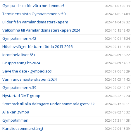
Gympa-disco för våra medlemmar!
2024-11-07 09:13
Terminens sista Gympatimmen v.50
2024-11-05 14:09
Bilder från värmlandsmästerskapen!
2024-11-04 09:32
Välkomna till Värmlandsmästerskapen 2024
2024-10-15 12:43
Gympatimmen v.42
2024-10-01 15:24
Höstlovsläger för barn födda 2013-2016
2024-09-11 14:43
Idrott hela livet 65+
2024-09-09 15:22
Gruppträning ht-2024
2024-09-09 14:57
Save the date - gympadisco!
2024-09-06 13:29
Värmlandsmästerskapen 2024
2024-09-03 11:42
Gympatimmen v.39
2024-09-02 10:17
Nystartad DMT-grupp
2024-08-22 12:24
Stort tack till alla deltagare under sommarlägret v.32!
2024-08-12 08:51
Alla kan gympa
2024-08-02 10:32
Gympatimmen
2024-07-31 14:38
Kansliet sommarstängt
2024-07-04 13:39