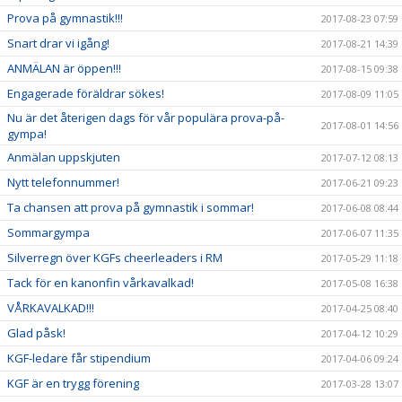
Prova på gymnastik!!!
2017-08-23 07:59
Snart drar vi igång!
2017-08-21 14:39
ANMÄLAN är öppen!!!
2017-08-15 09:38
Engagerade föräldrar sökes!
2017-08-09 11:05
Nu är det återigen dags för vår populära prova-på-
2017-08-01 14:56
gympa!
Anmälan uppskjuten
2017-07-12 08:13
Nytt telefonnummer!
2017-06-21 09:23
Ta chansen att prova på gymnastik i sommar!
2017-06-08 08:44
Sommargympa
2017-06-07 11:35
Silverregn över KGFs cheerleaders i RM
2017-05-29 11:18
Tack för en kanonfin vårkavalkad!
2017-05-08 16:38
VÅRKAVALKAD!!!
2017-04-25 08:40
Glad påsk!
2017-04-12 10:29
KGF-ledare får stipendium
2017-04-06 09:24
KGF är en trygg förening
2017-03-28 13:07