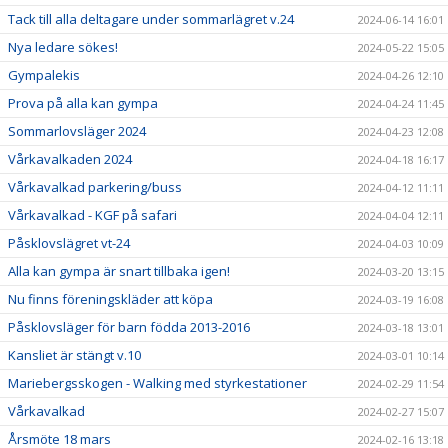
Tack till alla deltagare under sommarlägret v.24
2024-06-14 16:01
Nya ledare sökes!
2024-05-22 15:05
Gympalekis
2024-04-26 12:10
Prova på alla kan gympa
2024-04-24 11:45
Sommarlovsläger 2024
2024-04-23 12:08
Vårkavalkaden 2024
2024-04-18 16:17
Vårkavalkad parkering/buss
2024-04-12 11:11
Vårkavalkad - KGF på safari
2024-04-04 12:11
Påsklovslägret vt-24
2024-04-03 10:09
Alla kan gympa är snart tillbaka igen!
2024-03-20 13:15
Nu finns föreningskläder att köpa
2024-03-19 16:08
Påsklovsläger för barn födda 2013-2016
2024-03-18 13:01
Kansliet är stängt v.10
2024-03-01 10:14
Mariebergsskogen - Walking med styrkestationer
2024-02-29 11:54
Vårkavalkad
2024-02-27 15:07
Årsmöte 18 mars
2024-02-16 13:18