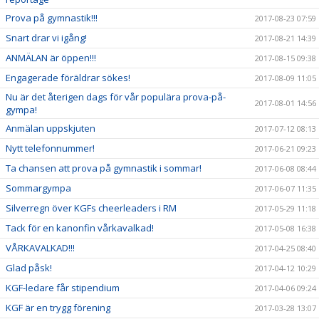
Prova på gymnastik!!!
2017-08-23 07:59
Snart drar vi igång!
2017-08-21 14:39
ANMÄLAN är öppen!!!
2017-08-15 09:38
Engagerade föräldrar sökes!
2017-08-09 11:05
Nu är det återigen dags för vår populära prova-på-
2017-08-01 14:56
gympa!
Anmälan uppskjuten
2017-07-12 08:13
Nytt telefonnummer!
2017-06-21 09:23
Ta chansen att prova på gymnastik i sommar!
2017-06-08 08:44
Sommargympa
2017-06-07 11:35
Silverregn över KGFs cheerleaders i RM
2017-05-29 11:18
Tack för en kanonfin vårkavalkad!
2017-05-08 16:38
VÅRKAVALKAD!!!
2017-04-25 08:40
Glad påsk!
2017-04-12 10:29
KGF-ledare får stipendium
2017-04-06 09:24
KGF är en trygg förening
2017-03-28 13:07