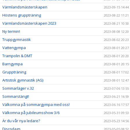
Värmlandsmästerskapen
2023-09-15 14:44
Höstens gruppträning
2023-08-22 11:21
Värmlandsmästerskapen 2023
2023-08-21 10:50
Ny termin!
2023-08-08 12:20
Truppgymnastik
2023-08-02 20:23
Vattengympa
2023-08-01 20:27
Trampolin & DMT
2023-08-01 20:20
Barngympa
2023-08-01 20:15
Gruppträning
2023-08-01 17:02
Artistisk gymnastik (AG)
2023-08-01 12:47
Sommarläger v.32
2023-07-06 13:55
Sommarstängt!
2023-06-21 16:59
Välkomna på sommargympa med oss!
2023-06-16 17:57
Välkomna på jubileumsshow 3/6
2023-05-31 09:53
Är du vår nya ledare?
2023-05-23 14:56
Discodags
2023-05-05 08:52