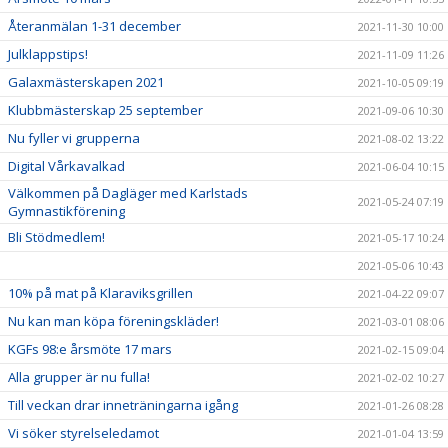
Återanmälan 1-31 december
2021-11-30 10:00
Julklappstips!
2021-11-09 11:26
Galaxmästerskapen 2021
2021-10-05 09:19
Klubbmästerskap 25 september
2021-09-06 10:30
Nu fyller vi grupperna
2021-08-02 13:22
Digital Vårkavalkad
2021-06-04 10:15
Välkommen på Dagläger med Karlstads
2021-05-24 07:19
Gymnastikförening
Bli Stödmedlem!
2021-05-17 10:24
2021-05-06 10:43
10% på mat på Klaraviksgrillen
2021-04-22 09:07
Nu kan man köpa föreningskläder!
2021-03-01 08:06
KGFs 98:e årsmöte 17 mars
2021-02-15 09:04
Alla grupper är nu fulla!
2021-02-02 10:27
Till veckan drar inneträningarna igång
2021-01-26 08:28
Vi söker styrelseledamot
2021-01-04 13:59