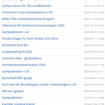
Gympa-disco för våra medlemmar!
2024-11-07 09:13
Terminens sista Gympatimmen v.50
2024-11-05 14:09
Bilder från värmlandsmästerskapen!
2024-11-04 09:32
Välkomna till Värmlandsmästerskapen 2024
2024-10-15 12:43
Gympatimmen v.42
2024-10-01 15:24
Höstlovsläger för barn födda 2013-2016
2024-09-11 14:43
Idrott hela livet 65+
2024-09-09 15:22
Gruppträning ht-2024
2024-09-09 14:57
Save the date - gympadisco!
2024-09-06 13:29
Värmlandsmästerskapen 2024
2024-09-03 11:42
Gympatimmen v.39
2024-09-02 10:17
Nystartad DMT-grupp
2024-08-22 12:24
Stort tack till alla deltagare under sommarlägret v.32!
2024-08-12 08:51
Alla kan gympa
2024-08-02 10:32
Gympatimmen
2024-07-31 14:38
Kansliet sommarstängt
2024-07-04 13:39