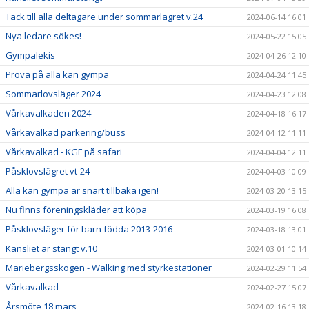
Tack till alla deltagare under sommarlägret v.24
2024-06-14 16:01
Nya ledare sökes!
2024-05-22 15:05
Gympalekis
2024-04-26 12:10
Prova på alla kan gympa
2024-04-24 11:45
Sommarlovsläger 2024
2024-04-23 12:08
Vårkavalkaden 2024
2024-04-18 16:17
Vårkavalkad parkering/buss
2024-04-12 11:11
Vårkavalkad - KGF på safari
2024-04-04 12:11
Påsklovslägret vt-24
2024-04-03 10:09
Alla kan gympa är snart tillbaka igen!
2024-03-20 13:15
Nu finns föreningskläder att köpa
2024-03-19 16:08
Påsklovsläger för barn födda 2013-2016
2024-03-18 13:01
Kansliet är stängt v.10
2024-03-01 10:14
Mariebergsskogen - Walking med styrkestationer
2024-02-29 11:54
Vårkavalkad
2024-02-27 15:07
Årsmöte 18 mars
2024-02-16 13:18