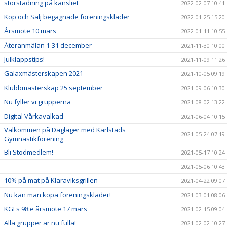
storstädning på kansliet
2022-02-07 10:41
Köp och Sälj begagnade föreningskläder
2022-01-25 15:20
Årsmöte 10 mars
2022-01-11 10:55
Återanmälan 1-31 december
2021-11-30 10:00
Julklappstips!
2021-11-09 11:26
Galaxmästerskapen 2021
2021-10-05 09:19
Klubbmästerskap 25 september
2021-09-06 10:30
Nu fyller vi grupperna
2021-08-02 13:22
Digital Vårkavalkad
2021-06-04 10:15
Välkommen på Dagläger med Karlstads
2021-05-24 07:19
Gymnastikförening
Bli Stödmedlem!
2021-05-17 10:24
2021-05-06 10:43
10% på mat på Klaraviksgrillen
2021-04-22 09:07
Nu kan man köpa föreningskläder!
2021-03-01 08:06
KGFs 98:e årsmöte 17 mars
2021-02-15 09:04
Alla grupper är nu fulla!
2021-02-02 10:27