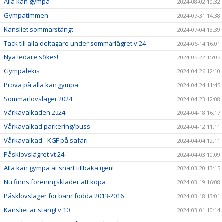
Alla kan gympa
2024-08-02 10:32
Gympatimmen
2024-07-31 14:38
Kansliet sommarstängt
2024-07-04 13:39
Tack till alla deltagare under sommarlägret v.24
2024-06-14 16:01
Nya ledare sökes!
2024-05-22 15:05
Gympalekis
2024-04-26 12:10
Prova på alla kan gympa
2024-04-24 11:45
Sommarlovsläger 2024
2024-04-23 12:08
Vårkavalkaden 2024
2024-04-18 16:17
Vårkavalkad parkering/buss
2024-04-12 11:11
Vårkavalkad - KGF på safari
2024-04-04 12:11
Påsklovslägret vt-24
2024-04-03 10:09
Alla kan gympa är snart tillbaka igen!
2024-03-20 13:15
Nu finns föreningskläder att köpa
2024-03-19 16:08
Påsklovsläger för barn födda 2013-2016
2024-03-18 13:01
Kansliet är stängt v.10
2024-03-01 10:14