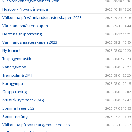
Vi söker vattengympainstruktör!
2023-10-20 10:36
Höstlov - Prova på gympa
2023-10-18 12:26
Välkomna på Värmlandsmästerskapen 2023
2023-09-25 13:16
Värmlandsmästerskapen
2023-09-15 14:44
Höstens gruppträning
2023-08-22 11:21
Värmlandsmästerskapen 2023
2023-08-21 10:50
Ny termin!
2023-08-08 12:20
Truppgymnastik
2023-08-02 20:23
Vattengympa
2023-08-01 20:27
Trampolin & DMT
2023-08-01 20:20
Barngympa
2023-08-01 20:15
Gruppträning
2023-08-01 17:02
Artistisk gymnastik (AG)
2023-08-01 12:47
Sommarläger v.32
2023-07-06 13:55
Sommarstängt!
2023-06-21 16:59
Välkomna på sommargympa med oss!
2023-06-16 17:57