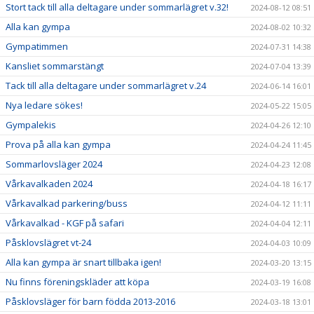
Stort tack till alla deltagare under sommarlägret v.32!
2024-08-12 08:51
Alla kan gympa
2024-08-02 10:32
Gympatimmen
2024-07-31 14:38
Kansliet sommarstängt
2024-07-04 13:39
Tack till alla deltagare under sommarlägret v.24
2024-06-14 16:01
Nya ledare sökes!
2024-05-22 15:05
Gympalekis
2024-04-26 12:10
Prova på alla kan gympa
2024-04-24 11:45
Sommarlovsläger 2024
2024-04-23 12:08
Vårkavalkaden 2024
2024-04-18 16:17
Vårkavalkad parkering/buss
2024-04-12 11:11
Vårkavalkad - KGF på safari
2024-04-04 12:11
Påsklovslägret vt-24
2024-04-03 10:09
Alla kan gympa är snart tillbaka igen!
2024-03-20 13:15
Nu finns föreningskläder att köpa
2024-03-19 16:08
Påsklovsläger för barn födda 2013-2016
2024-03-18 13:01