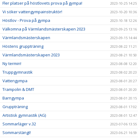
Fler platser på höstlovets prova på gympa!
2023-10-25 14:25
Vi söker vattengympainstruktör!
2023-10-20 10:36
Höstlov - Prova på gympa
2023-10-18 12:26
Välkomna på Värmlandsmästerskapen 2023
2023-09-25 13:16
Värmlandsmästerskapen
2023-09-15 14:44
Höstens gruppträning
2023-08-22 11:21
Värmlandsmästerskapen 2023
2023-08-21 10:50
Ny termin!
2023-08-08 12:20
Truppgymnastik
2023-08-02 20:23
Vattengympa
2023-08-01 20:27
Trampolin & DMT
2023-08-01 20:20
Barngympa
2023-08-01 20:15
Gruppträning
2023-08-01 17:02
Artistisk gymnastik (AG)
2023-08-01 12:47
Sommarläger v.32
2023-07-06 13:55
Sommarstängt!
2023-06-21 16:59