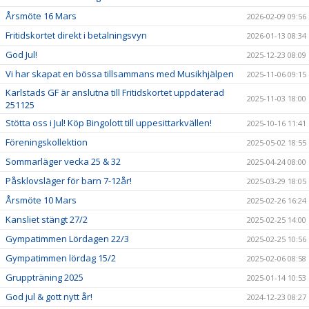
Årsmöte 16 Mars
2026-02-09 09:56
Fritidskortet direkt i betalningsvyn
2026-01-13 08:34
God Jul!
2025-12-23 08:09
Vi har skapat en bössa tillsammans med Musikhjälpen
2025-11-06 09:15
Karlstads GF är anslutna till Fritidskortet uppdaterad
2025-11-03 18:00
251125
Stötta oss i Jul! Köp Bingolott till uppesittarkvällen!
2025-10-16 11:41
Föreningskollektion
2025-05-02 18:55
Sommarläger vecka 25 & 32
2025-04-24 08:00
Påsklovsläger för barn 7-12år!
2025-03-29 18:05
Årsmöte 10 Mars
2025-02-26 16:24
Kansliet stängt 27/2
2025-02-25 14:00
Gympatimmen Lördagen 22/3
2025-02-25 10:56
Gympatimmen lördag 15/2
2025-02-06 08:58
Gruppträning 2025
2025-01-14 10:53
God jul & gott nytt år!
2024-12-23 08:27