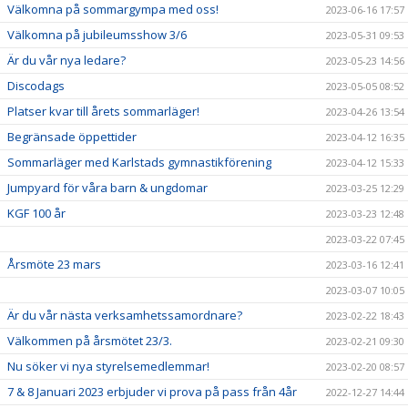
Välkomna på sommargympa med oss!
2023-06-16 17:57
Välkomna på jubileumsshow 3/6
2023-05-31 09:53
Är du vår nya ledare?
2023-05-23 14:56
Discodags
2023-05-05 08:52
Platser kvar till årets sommarläger!
2023-04-26 13:54
Begränsade öppettider
2023-04-12 16:35
Sommarläger med Karlstads gymnastikförening
2023-04-12 15:33
Jumpyard för våra barn & ungdomar
2023-03-25 12:29
KGF 100 år
2023-03-23 12:48
2023-03-22 07:45
Årsmöte 23 mars
2023-03-16 12:41
2023-03-07 10:05
Är du vår nästa verksamhetssamordnare?
2023-02-22 18:43
Välkommen på årsmötet 23/3.
2023-02-21 09:30
Nu söker vi nya styrelsemedlemmar!
2023-02-20 08:57
7 & 8 Januari 2023 erbjuder vi prova på pass från 4år
2022-12-27 14:44