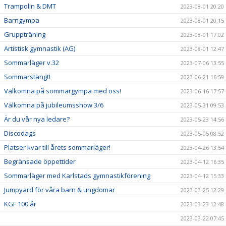
Trampolin & DMT
2023-08-01 20:20
Barngympa
2023-08-01 20:15
Gruppträning
2023-08-01 17:02
Artistisk gymnastik (AG)
2023-08-01 12:47
Sommarläger v.32
2023-07-06 13:55
Sommarstängt!
2023-06-21 16:59
Välkomna på sommargympa med oss!
2023-06-16 17:57
Välkomna på jubileumsshow 3/6
2023-05-31 09:53
Är du vår nya ledare?
2023-05-23 14:56
Discodags
2023-05-05 08:52
Platser kvar till årets sommarläger!
2023-04-26 13:54
Begränsade öppettider
2023-04-12 16:35
Sommarläger med Karlstads gymnastikförening
2023-04-12 15:33
Jumpyard för våra barn & ungdomar
2023-03-25 12:29
KGF 100 år
2023-03-23 12:48
2023-03-22 07:45