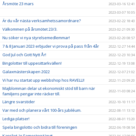
Årsmöte 23 mars
2023-03-16 12:41
2023-03-07 10:05
Är du vår nästa verksamhetssamordnare?
2023-02-22 18:43
Välkommen på årsmötet 23/3.
2023-02-21 09:30
Nu söker vi nya styrelsemedlemmar!
2023-02-20 08:57
7 & 8 Januari 2023 erbjuder vi prova på pass från 4år
2022-12-27 14:44
God Jul och Gott Nytt År!
2022-12-23 10:34
Bingolotter till uppesittarkvällen!
2022-12-19 13:08
Galaxmästerskapen 2022
2022-12-07 21:02
Vi har nu startat upp webbshop hos RAVELLI!
2022-11-23 09:20
Majblomman delar ut ekonomiskt stöd till barn när
2022-11-03 08:24
familjens pengar inte räcker till.
Längre svarstider
2022-10-10 11:17
Var med och planera vårt 100-års jubiléum.
2022-08-11 13:12
Lediga platser!
2022-08-01 15:20
Spela bingolotto och bidra till föreningen
2022-06-19 08:54
Kansliet är Semesterstängt
2022-06-17 08:56