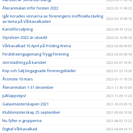
Återanmälan inför hösten 2022
2022-05-11 08:23
Igår korades vinnarna av föreningens inofficiella tävling
2022-05-10 08:10
av tema på Vårkavalkaden
Kansliförsäljning
2022-04-19 13:22
Styrelsen 2022 är utsedd
2022-03-16 08:56
Vårkavalkad 10 April på Fröding Arena
2022-03-08 09:00
Föräldraengagemang Trygg Förening
2022-03-02 08:54
storstädning på kansliet
2022-02-07 10:41
Köp och Sälj begagnade föreningskläder
2022-01-25 15:20
Årsmöte 10 mars
2022-01-11 10:55
Återanmälan 1-31 december
2021-11-30 10:00
Julklappstips!
2021-11-09 11:26
Galaxmästerskapen 2021
2021-10-05 09:19
Klubbmästerskap 25 september
2021-09-06 10:30
Nu fyller vi grupperna
2021-08-02 13:22
Digital Vårkavalkad
2021-06-04 10:15