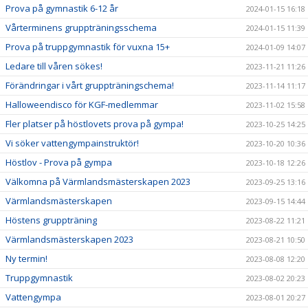
Prova på gymnastik 6-12 år
2024-01-15 16:18
Vårterminens gruppträningsschema
2024-01-15 11:39
Prova på truppgymnastik för vuxna 15+
2024-01-09 14:07
Ledare till våren sökes!
2023-11-21 11:26
Förändringar i vårt gruppträningschema!
2023-11-14 11:17
Halloweendisco för KGF-medlemmar
2023-11-02 15:58
Fler platser på höstlovets prova på gympa!
2023-10-25 14:25
Vi söker vattengympainstruktör!
2023-10-20 10:36
Höstlov - Prova på gympa
2023-10-18 12:26
Välkomna på Värmlandsmästerskapen 2023
2023-09-25 13:16
Värmlandsmästerskapen
2023-09-15 14:44
Höstens gruppträning
2023-08-22 11:21
Värmlandsmästerskapen 2023
2023-08-21 10:50
Ny termin!
2023-08-08 12:20
Truppgymnastik
2023-08-02 20:23
Vattengympa
2023-08-01 20:27