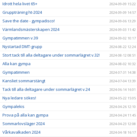
Idrott hela livet 65+
2024-09-09 15:22
Gruppträning ht-2024
2024-09-09 14:57
Save the date - gympadisco!
2024-09-06 13:29
Värmlandsmästerskapen 2024
2024-09-03 11:42
Gympatimmen v.39
2024-09-02 10:17
Nystartad DMT-grupp
2024-08-22 12:24
Stort tack till alla deltagare under sommarlägret v.32!
2024-08-12 08:51
Alla kan gympa
2024-08-02 10:32
Gympatimmen
2024-07-31 14:38
Kansliet sommarstängt
2024-07-04 13:39
Tack till alla deltagare under sommarlägret v.24
2024-06-14 16:01
Nya ledare sökes!
2024-05-22 15:05
Gympalekis
2024-04-26 12:10
Prova på alla kan gympa
2024-04-24 11:45
Sommarlovsläger 2024
2024-04-23 12:08
Vårkavalkaden 2024
2024-04-18 16:17