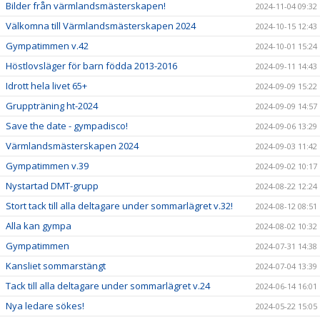
Bilder från värmlandsmästerskapen!
2024-11-04 09:32
Välkomna till Värmlandsmästerskapen 2024
2024-10-15 12:43
Gympatimmen v.42
2024-10-01 15:24
Höstlovsläger för barn födda 2013-2016
2024-09-11 14:43
Idrott hela livet 65+
2024-09-09 15:22
Gruppträning ht-2024
2024-09-09 14:57
Save the date - gympadisco!
2024-09-06 13:29
Värmlandsmästerskapen 2024
2024-09-03 11:42
Gympatimmen v.39
2024-09-02 10:17
Nystartad DMT-grupp
2024-08-22 12:24
Stort tack till alla deltagare under sommarlägret v.32!
2024-08-12 08:51
Alla kan gympa
2024-08-02 10:32
Gympatimmen
2024-07-31 14:38
Kansliet sommarstängt
2024-07-04 13:39
Tack till alla deltagare under sommarlägret v.24
2024-06-14 16:01
Nya ledare sökes!
2024-05-22 15:05