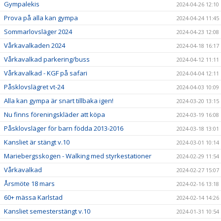
Gympalekis
2024-04-26 12:10
Prova på alla kan gympa
2024-04-24 11:45
Sommarlovsläger 2024
2024-04-23 12:08
Vårkavalkaden 2024
2024-04-18 16:17
Vårkavalkad parkering/buss
2024-04-12 11:11
Vårkavalkad - KGF på safari
2024-04-04 12:11
Påsklovslägret vt-24
2024-04-03 10:09
Alla kan gympa är snart tillbaka igen!
2024-03-20 13:15
Nu finns föreningskläder att köpa
2024-03-19 16:08
Påsklovsläger för barn födda 2013-2016
2024-03-18 13:01
Kansliet är stängt v.10
2024-03-01 10:14
Mariebergsskogen - Walking med styrkestationer
2024-02-29 11:54
Vårkavalkad
2024-02-27 15:07
Årsmöte 18 mars
2024-02-16 13:18
60+ mässa Karlstad
2024-02-14 14:26
Kansliet semesterstängt v.10
2024-01-31 10:54