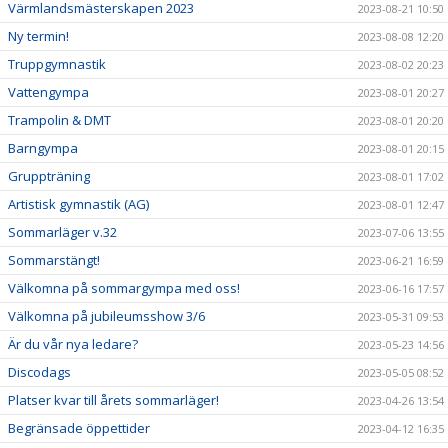
Värmlandsmästerskapen 2023
2023-08-21 10:50
Ny termin!
2023-08-08 12:20
Truppgymnastik
2023-08-02 20:23
Vattengympa
2023-08-01 20:27
Trampolin & DMT
2023-08-01 20:20
Barngympa
2023-08-01 20:15
Gruppträning
2023-08-01 17:02
Artistisk gymnastik (AG)
2023-08-01 12:47
Sommarläger v.32
2023-07-06 13:55
Sommarstängt!
2023-06-21 16:59
Välkomna på sommargympa med oss!
2023-06-16 17:57
Välkomna på jubileumsshow 3/6
2023-05-31 09:53
Är du vår nya ledare?
2023-05-23 14:56
Discodags
2023-05-05 08:52
Platser kvar till årets sommarläger!
2023-04-26 13:54
Begränsade öppettider
2023-04-12 16:35