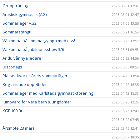
Gruppträning
2023-08-01 17:02
Artistisk gymnastik (AG)
2023-08-01 12:47
Sommarläger v.32
2023-07-06 13:55
Sommarstängt!
2023-06-21 16:59
Välkomna på sommargympa med oss!
2023-06-16 17:57
Välkomna på jubileumsshow 3/6
2023-05-31 09:53
Är du vår nya ledare?
2023-05-23 14:56
Discodags
2023-05-05 08:52
Platser kvar till årets sommarläger!
2023-04-26 13:54
Begränsade öppettider
2023-04-12 16:35
Sommarläger med Karlstads gymnastikförening
2023-04-12 15:33
Jumpyard för våra barn & ungdomar
2023-03-25 12:29
KGF 100 år
2023-03-23 12:48
2023-03-22 07:45
Årsmöte 23 mars
2023-03-16 12:41
2023-03-07 10:05