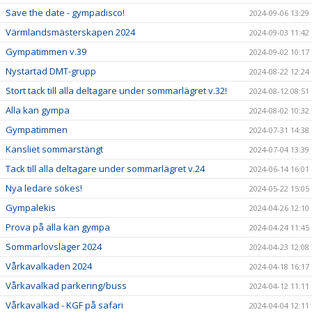
Save the date - gympadisco!
2024-09-06 13:29
Värmlandsmästerskapen 2024
2024-09-03 11:42
Gympatimmen v.39
2024-09-02 10:17
Nystartad DMT-grupp
2024-08-22 12:24
Stort tack till alla deltagare under sommarlägret v.32!
2024-08-12 08:51
Alla kan gympa
2024-08-02 10:32
Gympatimmen
2024-07-31 14:38
Kansliet sommarstängt
2024-07-04 13:39
Tack till alla deltagare under sommarlägret v.24
2024-06-14 16:01
Nya ledare sökes!
2024-05-22 15:05
Gympalekis
2024-04-26 12:10
Prova på alla kan gympa
2024-04-24 11:45
Sommarlovsläger 2024
2024-04-23 12:08
Vårkavalkaden 2024
2024-04-18 16:17
Vårkavalkad parkering/buss
2024-04-12 11:11
Vårkavalkad - KGF på safari
2024-04-04 12:11