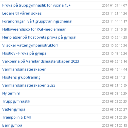
Prova på truppgymnastik för vuxna 15+
2024-01-09 14:07
Ledare till våren sökes!
2023-11-21 11:26
Förändringar i vårt gruppträningschema!
2023-11-14 11:17
Halloweendisco för KGF-medlemmar
2023-11-02 15:58
Fler platser på höstlovets prova på gympa!
2023-10-25 14:25
Vi söker vattengympainstruktör!
2023-10-20 10:36
Höstlov - Prova på gympa
2023-10-18 12:26
Välkomna på Värmlandsmästerskapen 2023
2023-09-25 13:16
Värmlandsmästerskapen
2023-09-15 14:44
Höstens gruppträning
2023-08-22 11:21
Värmlandsmästerskapen 2023
2023-08-21 10:50
Ny termin!
2023-08-08 12:20
Truppgymnastik
2023-08-02 20:23
Vattengympa
2023-08-01 20:27
Trampolin & DMT
2023-08-01 20:20
Barngympa
2023-08-01 20:15