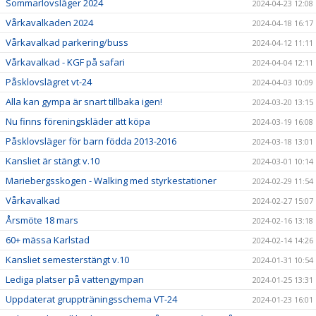
Sommarlovsläger 2024
2024-04-23 12:08
Vårkavalkaden 2024
2024-04-18 16:17
Vårkavalkad parkering/buss
2024-04-12 11:11
Vårkavalkad - KGF på safari
2024-04-04 12:11
Påsklovslägret vt-24
2024-04-03 10:09
Alla kan gympa är snart tillbaka igen!
2024-03-20 13:15
Nu finns föreningskläder att köpa
2024-03-19 16:08
Påsklovsläger för barn födda 2013-2016
2024-03-18 13:01
Kansliet är stängt v.10
2024-03-01 10:14
Mariebergsskogen - Walking med styrkestationer
2024-02-29 11:54
Vårkavalkad
2024-02-27 15:07
Årsmöte 18 mars
2024-02-16 13:18
60+ mässa Karlstad
2024-02-14 14:26
Kansliet semesterstängt v.10
2024-01-31 10:54
Lediga platser på vattengympan
2024-01-25 13:31
Uppdaterat gruppträningsschema VT-24
2024-01-23 16:01