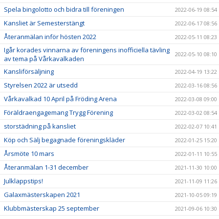
Spela bingolotto och bidra till föreningen
2022-06-19 08:54
Kansliet är Semesterstängt
2022-06-17 08:56
Återanmälan inför hösten 2022
2022-05-11 08:23
Igår korades vinnarna av föreningens inofficiella tävling
2022-05-10 08:10
av tema på Vårkavalkaden
Kansliförsäljning
2022-04-19 13:22
Styrelsen 2022 är utsedd
2022-03-16 08:56
Vårkavalkad 10 April på Fröding Arena
2022-03-08 09:00
Föräldraengagemang Trygg Förening
2022-03-02 08:54
storstädning på kansliet
2022-02-07 10:41
Köp och Sälj begagnade föreningskläder
2022-01-25 15:20
Årsmöte 10 mars
2022-01-11 10:55
Återanmälan 1-31 december
2021-11-30 10:00
Julklappstips!
2021-11-09 11:26
Galaxmästerskapen 2021
2021-10-05 09:19
Klubbmästerskap 25 september
2021-09-06 10:30