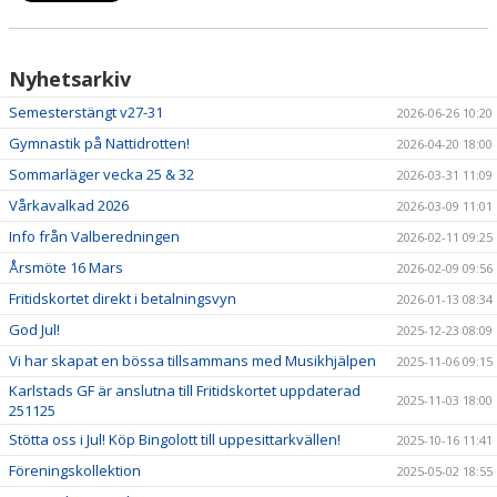
Nyhetsarkiv
Semesterstängt v27-31
2026-06-26 10:20
Gymnastik på Nattidrotten!
2026-04-20 18:00
Sommarläger vecka 25 & 32
2026-03-31 11:09
Vårkavalkad 2026
2026-03-09 11:01
Info från Valberedningen
2026-02-11 09:25
Årsmöte 16 Mars
2026-02-09 09:56
Fritidskortet direkt i betalningsvyn
2026-01-13 08:34
God Jul!
2025-12-23 08:09
Vi har skapat en bössa tillsammans med Musikhjälpen
2025-11-06 09:15
Karlstads GF är anslutna till Fritidskortet uppdaterad
2025-11-03 18:00
251125
Stötta oss i Jul! Köp Bingolott till uppesittarkvällen!
2025-10-16 11:41
Föreningskollektion
2025-05-02 18:55