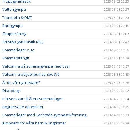
Truppgymnastik
2023-08-02 20:23
Vattengympa
2023-08-01 20:27
Trampolin & DMT
2023-08-01 20:20
Barngympa
2023-08-01 20:15
Gruppträning
2023-08-01 17:02
Artistisk gymnastik (AG)
2023-08-01 12:47
Sommarläger v.32
2023-07-06 13:55
Sommarstängt!
2023-06-21 16:59
Välkomna på sommargympa med oss!
2023-06-16 17:57
Välkomna på jubileumsshow 3/6
2023-05-31 09:53
Är du vår nya ledare?
2023-05-23 14:56
Discodags
2023-05-05 08:52
Platser kvar till årets sommarläger!
2023-04-26 13:54
Begränsade öppettider
2023-04-12 16:35
Sommarläger med Karlstads gymnastikförening
2023-04-12 15:33
Jumpyard för våra barn & ungdomar
2023-03-25 12:29