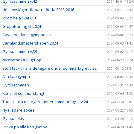
Gympatimmen v.42
2024-10-01 15:24
Höstlovsläger för barn födda 2013-2016
2024-09-11 14:43
Idrott hela livet 65+
2024-09-09 15:22
Gruppträning ht-2024
2024-09-09 14:57
Save the date - gympadisco!
2024-09-06 13:29
Värmlandsmästerskapen 2024
2024-09-03 11:42
Gympatimmen v.39
2024-09-02 10:17
Nystartad DMT-grupp
2024-08-22 12:24
Stort tack till alla deltagare under sommarlägret v.32!
2024-08-12 08:51
Alla kan gympa
2024-08-02 10:32
Gympatimmen
2024-07-31 14:38
Kansliet sommarstängt
2024-07-04 13:39
Tack till alla deltagare under sommarlägret v.24
2024-06-14 16:01
Nya ledare sökes!
2024-05-22 15:05
Gympalekis
2024-04-26 12:10
Prova på alla kan gympa
2024-04-24 11:45